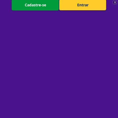
X
Cadastre-se
Entrar