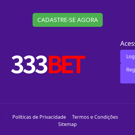
CADASTRE-SE AGORA
Aces
Log
Reg
Políticas de Privacidade
Termos e Condições
Sitemap