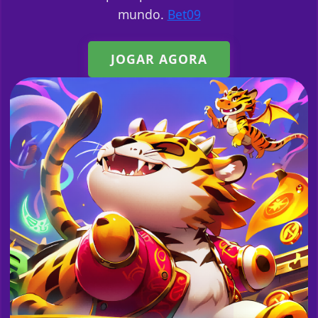
mundo.
Bet09
JOGAR AGORA