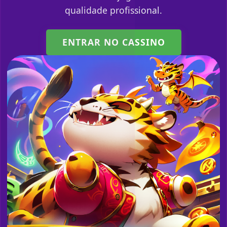
qualidade profissional.
ENTRAR NO CASSINO