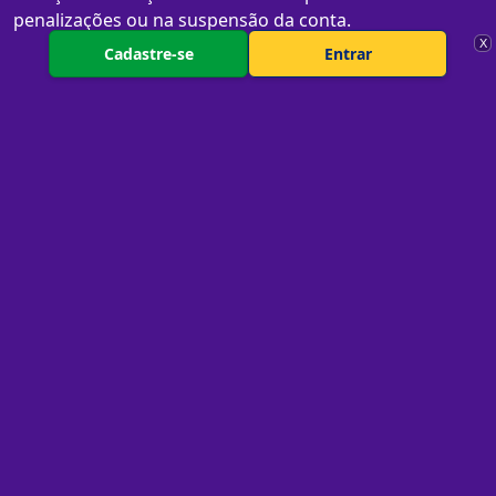
penalizações ou na suspensão da conta.
X
Cadastre-se
Entrar