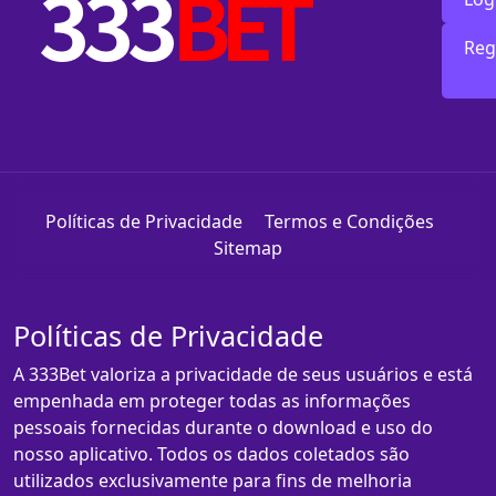
Reg
Políticas de Privacidade
Termos e Condições
Sitemap
Políticas de Privacidade
A 333Bet valoriza a privacidade de seus usuários e está
empenhada em proteger todas as informações
pessoais fornecidas durante o download e uso do
nosso aplicativo. Todos os dados coletados são
utilizados exclusivamente para fins de melhoria