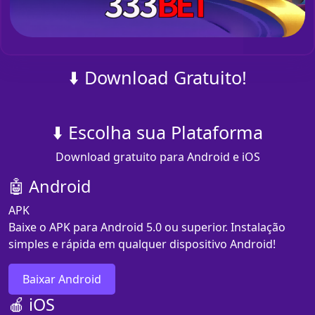
⬇️ Download Gratuito!
⬇️ Escolha sua Plataforma
Download gratuito para Android e iOS
🤖 Android
APK
Baixe o APK para Android 5.0 ou superior. Instalação
simples e rápida em qualquer dispositivo Android!
Baixar Android
🍎 iOS