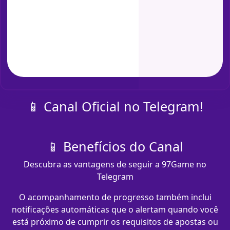
📱 Canal Oficial no Telegram!
📱 Benefícios do Canal
Descubra as vantagens de seguir a 97Game no
Telegram
O acompanhamento de progresso também inclui
notificações automáticas que o alertam quando você
está próximo de cumprir os requisitos de apostas ou