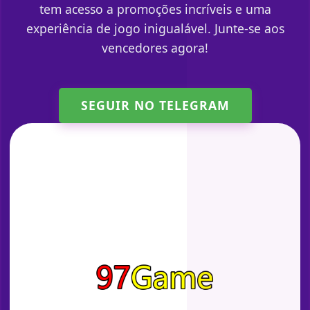
tem acesso a promoções incríveis e uma
experiência de jogo inigualável. Junte-se aos
vencedores agora!
SEGUIR NO TELEGRAM