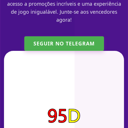
acesso a promoções incríveis e uma experiência
de jogo inigualável. Junte-se aos vencedores
agora!
SEGUIR NO TELEGRAM