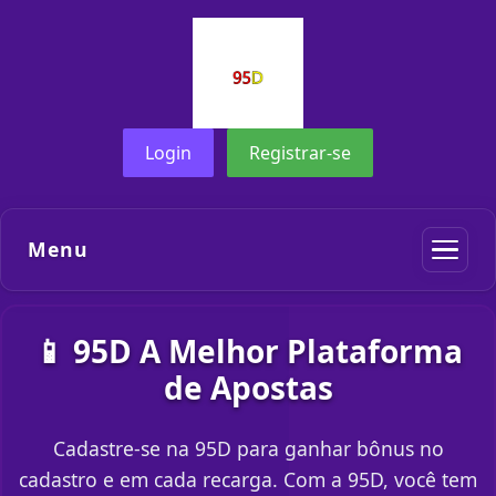
Login
Registrar-se
Menu
📱 95D A Melhor Plataforma
de Apostas
Cadastre-se na 95D para ganhar bônus no
cadastro e em cada recarga. Com a 95D, você tem