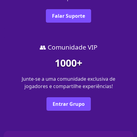
Falar Suporte
👥 Comunidade VIP
1000+
Junte-se a uma comunidade exclusiva de
jogadores e compartilhe experiências!
Entrar Grupo