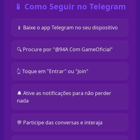
📱 Como Seguir no Telegram
📱 Baixe o app Telegram no seu dispositivo
🔍 Procure por "@94A Com GameOficial"
👆 Toque em "Entrar" ou "Join"
🔔 Ative as notificações para não perder
nada
💬 Participe das conversas e interaja