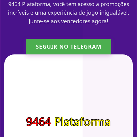
9464 Plataforma, você tem acesso a promoções
incríveis e uma experiência de jogo inigualável.
Junte-se aos vencedores agora!
SEGUIR NO TELEGRAM