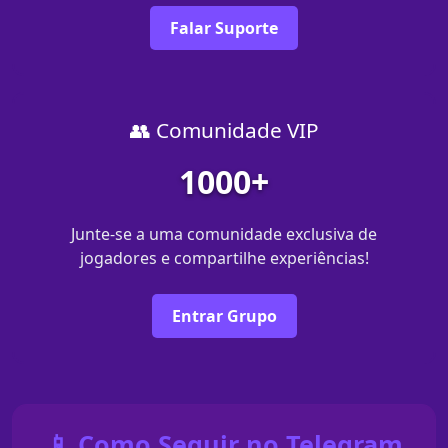
Falar Suporte
👥 Comunidade VIP
1000+
Junte-se a uma comunidade exclusiva de
jogadores e compartilhe experiências!
Entrar Grupo
📱 Como Seguir no Telegram