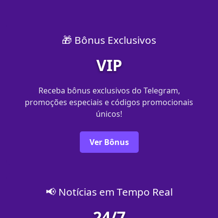
🎁 Bônus Exclusivos
VIP
Receba bônus exclusivos do Telegram,
promoções especiais e códigos promocionais
únicos!
Ver Bônus
📢 Notícias em Tempo Real
24/7