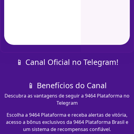
📱 Canal Oficial no Telegram!
📱 Benefícios do Canal
Descubra as vantagens de seguir a 9464 Plataforma no
Telegram
Escolha a 9464 Plataforma e receba alertas de vitória,
acesso a bônus exclusivos da 9464 Plataforma Brasil e
um sistema de recompensas confiável.