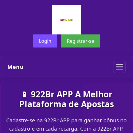
Login
Registrar-se
Menu
📱 922Br APP A Melhor
Plataforma de Apostas
Cadastre-se na 922Br APP para ganhar bônus no
cadastro e em cada recarga. Com a 922Br APP,