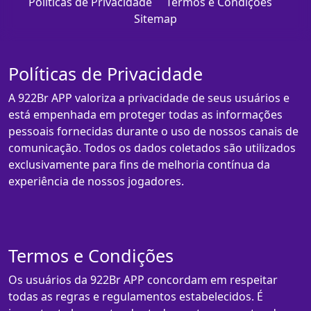
Políticas de Privacidade
Termos e Condições
Sitemap
Políticas de Privacidade
A 922Br APP valoriza a privacidade de seus usuários e
está empenhada em proteger todas as informações
pessoais fornecidas durante o uso de nossos canais de
comunicação. Todos os dados coletados são utilizados
exclusivamente para fins de melhoria contínua da
experiência de nossos jogadores.
Termos e Condições
Os usuários da 922Br APP concordam em respeitar
todas as regras e regulamentos estabelecidos. É