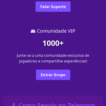
Falar Suporte
👥 Comunidade VIP
1000+
Junte-se a uma comunidade exclusiva de
jogadores e compartilhe experiências!
Entrar Grupo
📱 Como Seguir no Telegram