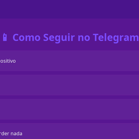
📱 Como Seguir no Telegram
ositivo
erder nada