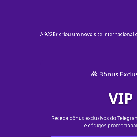
A 922Br criou um novo site internacional 
🎁 Bônus Exclu
VIP
Receba bônus exclusivos do Telegra
e códigos promocionai