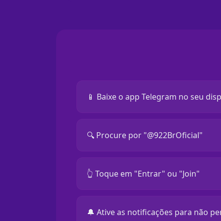
📱 Baixe o app Telegram no seu disp
🔍 Procure por "@922BrOficial"
👆 Toque em "Entrar" ou "Join"
🔔 Ative as notificações para não p