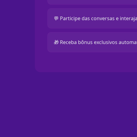
💬 Participe das conversas e interaj
🎁 Receba bônus exclusivos autom