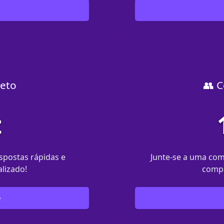
reto
👥 
t
espostas rápidas e
Junte-se a uma com
lizado!
compa
e