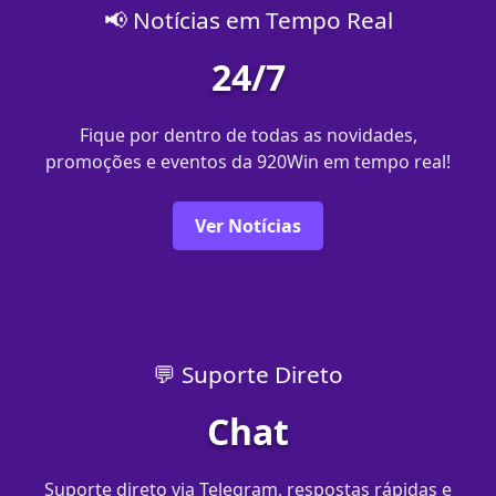
📢 Notícias em Tempo Real
24/7
Fique por dentro de todas as novidades,
promoções e eventos da 920Win em tempo real!
Ver Notícias
💬 Suporte Direto
Chat
Suporte direto via Telegram, respostas rápidas e