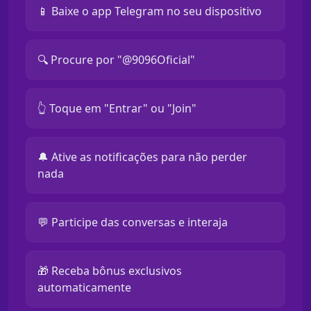
📱 Baixe o app Telegram no seu dispositivo
🔍 Procure por "@9096Oficial"
👆 Toque em "Entrar" ou "Join"
🔔 Ative as notificações para não perder
nada
💬 Participe das conversas e interaja
🎁 Receba bônus exclusivos
automaticamente