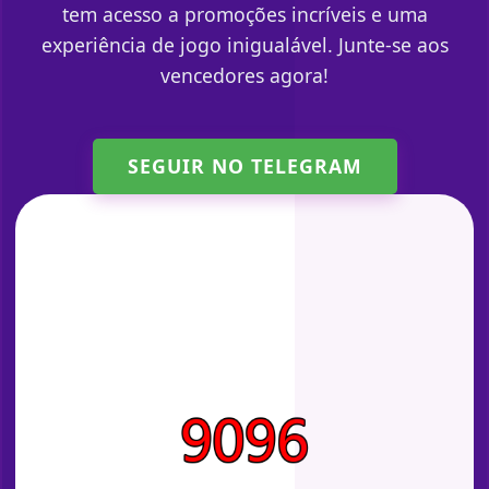
tem acesso a promoções incríveis e uma
experiência de jogo inigualável. Junte-se aos
vencedores agora!
SEGUIR NO TELEGRAM