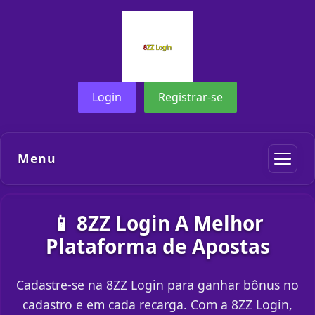
Login
Registrar-se
Menu
📱 8ZZ Login A Melhor
Plataforma de Apostas
Cadastre-se na 8ZZ Login para ganhar bônus no
cadastro e em cada recarga. Com a 8ZZ Login,