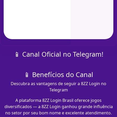
📱 Canal Oficial no Telegram!
📱 Benefícios do Canal
Descubra as vantagens de seguir a 8ZZ Login no
Telegram
A plataforma 8ZZ Login Brasil oferece jogos
diversificados — a 8ZZ Login ganhou grande influência
no setor por seu bom nome e excelente atendimento.