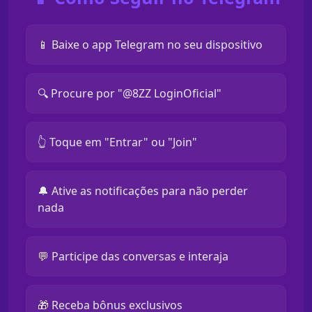
📱 Baixe o app Telegram no seu dispositivo
🔍 Procure por "@8ZZ LoginOficial"
👆 Toque em "Entrar" ou "Join"
🔔 Ative as notificações para não perder
nada
💬 Participe das conversas e interaja
🎁 Receba bônus exclusivos