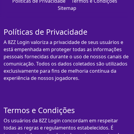
Políticas de Privacidade
Termos e Condições
Sitemap
Políticas de Privacidade
A 8ZZ Login valoriza a privacidade de seus usuários e
está empenhada em proteger todas as informações
pessoais fornecidas durante o uso de nossos canais de
comunicação. Todos os dados coletados são utilizados
exclusivamente para fins de melhoria contínua da
experiência de nossos jogadores.
Termos e Condições
Os usuários da 8ZZ Login concordam em respeitar
todas as regras e regulamentos estabelecidos. É