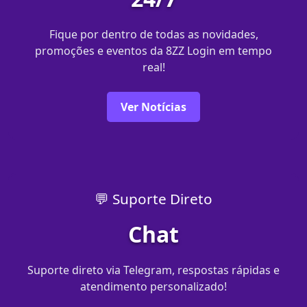
Fique por dentro de todas as novidades,
promoções e eventos da 8ZZ Login em tempo
real!
Ver Notícias
💬 Suporte Direto
Chat
Suporte direto via Telegram, respostas rápidas e
atendimento personalizado!