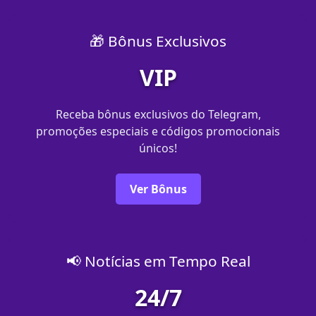
🎁 Bônus Exclusivos
VIP
Receba bônus exclusivos do Telegram,
promoções especiais e códigos promocionais
únicos!
Ver Bônus
📢 Notícias em Tempo Real
24/7