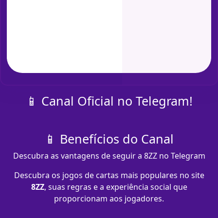
📱 Canal Oficial no Telegram!
📱 Benefícios do Canal
Descubra as vantagens de seguir a 8ZZ no Telegram
Descubra os jogos de cartas mais populares no site
8ZZ
, suas regras e a experiência social que
proporcionam aos jogadores.