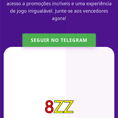
acesso a promoções incríveis e uma experiência
de jogo inigualável. Junte-se aos vencedores
agora!
SEGUIR NO TELEGRAM