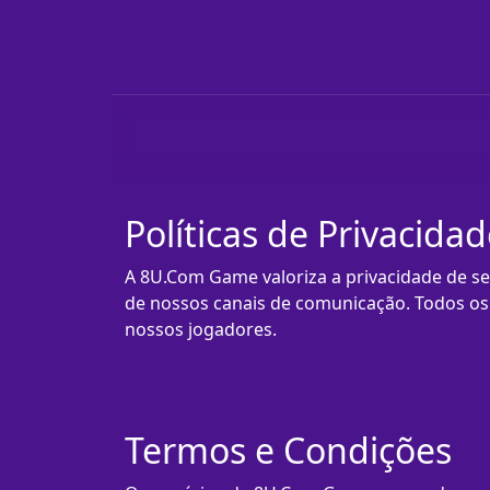
Políticas de Privacida
A 8U.Com Game valoriza a privacidade de s
de nossos canais de comunicação. Todos os 
nossos jogadores.
Termos e Condições