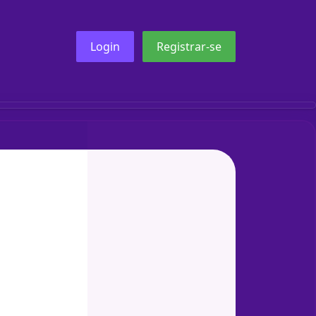
Login
Registrar-se