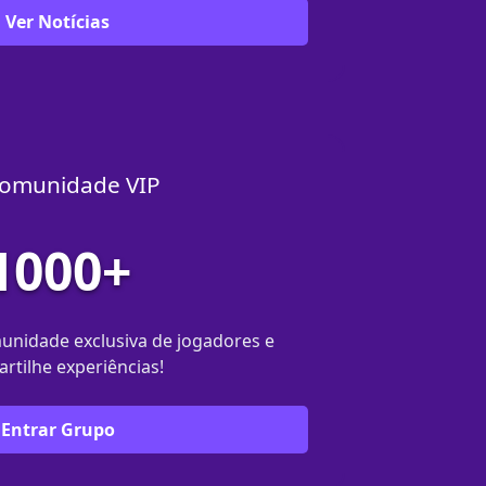
Ver Notícias
Comunidade VIP
1000+
unidade exclusiva de jogadores e
rtilhe experiências!
Entrar Grupo