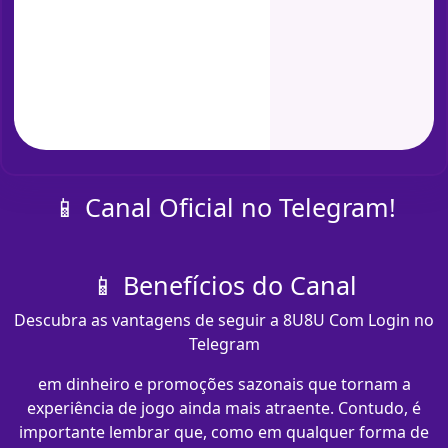
📱 Canal Oficial no Telegram!
📱 Benefícios do Canal
Descubra as vantagens de seguir a 8U8U Com Login no
Telegram
em dinheiro e promoções sazonais que tornam a
experiência de jogo ainda mais atraente. Contudo, é
importante lembrar que, como em qualquer forma de