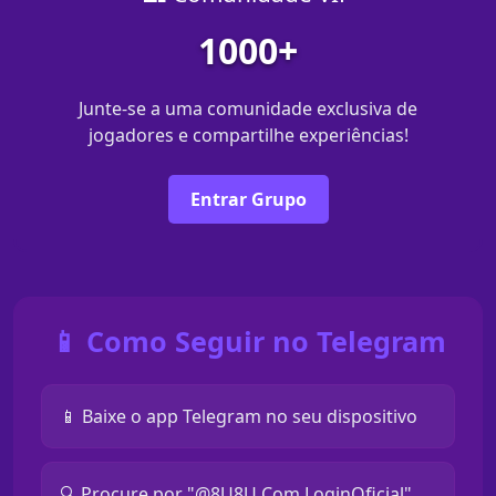
1000+
Junte-se a uma comunidade exclusiva de
jogadores e compartilhe experiências!
Entrar Grupo
📱 Como Seguir no Telegram
📱 Baixe o app Telegram no seu dispositivo
🔍 Procure por "@8U8U Com LoginOficial"