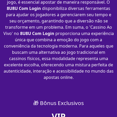
jogo, é essencial apostar de maneira responsável. O
8U8U Com Login
disponibiliza diversas ferramentas
para ajudar os jogadores a gerenciarem seu tempo e
seu orçamento, garantindo que a diversão não se
transforme em um problema. Em suma, o 'Cassino Ao
Vivo' no
8U8U Com Login
proporciona uma experiência
única que combina a emoção do jogo com a
conveniência da tecnologia moderna. Para aqueles que
buscam uma alternativa ao jogo tradicional em
cassinos físicos, essa modalidade representa uma
excelente escolha, oferecendo uma mistura perfeita de
autenticidade, interação e acessibilidade no mundo das
apostas online.
🎁 Bônus Exclusivos
VIP