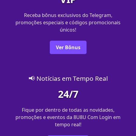
Receba bônus exclusivos do Telegram,
promoções especiais e códigos promocionais
únicos!
Ver Bônus
📢 Notícias em Tempo Real
24/7
Fique por dentro de todas as novidades,
promoções e eventos da 8U8U Com Login em
tempo real!