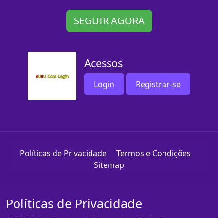
SEGUIR AGORA
Acessos
Login
Registrar-se
Políticas de Privacidade
Termos e Condições
Sitemap
Políticas de Privacidade