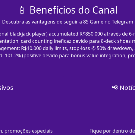
📱 Benefícios do Canal
Descubra as vantagens de seguir a 8S Game no Telegram
sional blackjack player) accumulated R$850.000 através de 6-
entation, card counting ineficaz devido para 8-deck shoes
agement: R$10.000 daily limits, stop-loss @ 50% drawdown, 
ed: 101.2% (positive devido para bonus value integration, 
sivos
📢 Notí
m, promoções especiais
Fique por dentro d