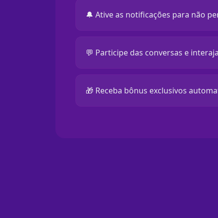
🔔 Ative as notificações para não p
💬 Participe das conversas e interaj
🎁 Receba bônus exclusivos autom