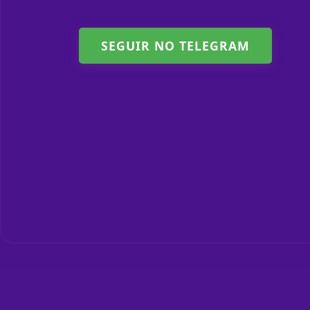
SEGUIR NO TELEGRAM