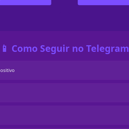
📱 Como Seguir no Telegram
ositivo