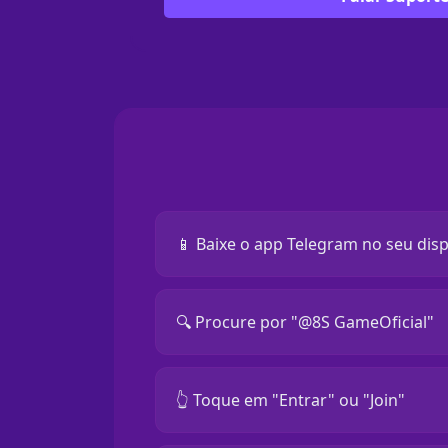
📱 Baixe o app Telegram no seu disp
🔍 Procure por "@8S GameOficial"
👆 Toque em "Entrar" ou "Join"