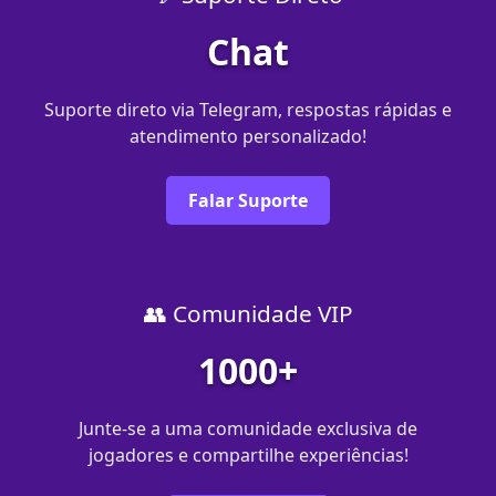
Chat
Suporte direto via Telegram, respostas rápidas e
atendimento personalizado!
Falar Suporte
👥 Comunidade VIP
1000+
Junte-se a uma comunidade exclusiva de
jogadores e compartilhe experiências!