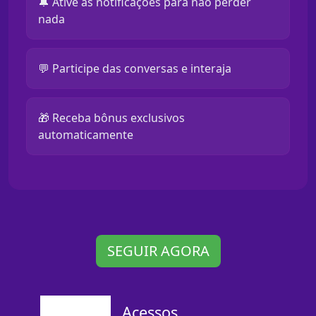
🔔 Ative as notificações para não perder
nada
💬 Participe das conversas e interaja
🎁 Receba bônus exclusivos
automaticamente
SEGUIR AGORA
Acessos