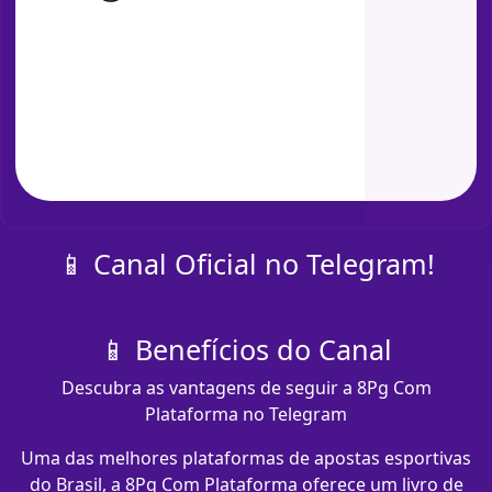
📱 Canal Oficial no Telegram!
📱 Benefícios do Canal
Descubra as vantagens de seguir a 8Pg Com
Plataforma no Telegram
Uma das melhores plataformas de apostas esportivas
do Brasil, a 8Pg Com Plataforma oferece um livro de