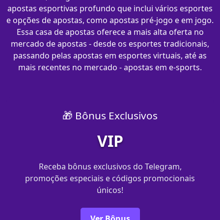
apostas esportivas profundo que inclui vários esportes
e opções de apostas, como apostas pré-jogo e em jogo.
Essa casa de apostas oferece a mais alta oferta no
mercado de apostas - desde os esportes tradicionais,
passando pelas apostas em esportes virtuais, até as
mais recentes no mercado - apostas em e-sports.
🎁 Bônus Exclusivos
VIP
Receba bônus exclusivos do Telegram,
promoções especiais e códigos promocionais
únicos!
Ver Bônus