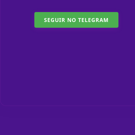
SEGUIR NO TELEGRAM