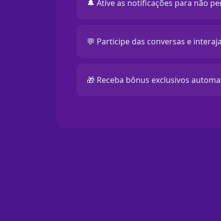
🔔 Ative as notificações para não p
💬 Participe das conversas e interaj
🎁 Receba bônus exclusivos autom