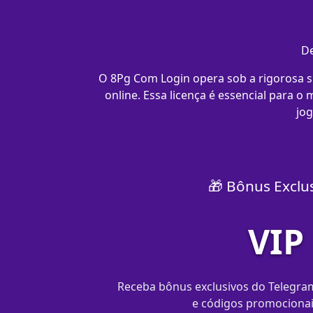
De
O 8Pg Com Login opera sob a rigorosa s
online. Essa licença é essencial para o
jog
🎁 Bônus Exclu
VIP
Receba bônus exclusivos do Telegra
e códigos promocionai