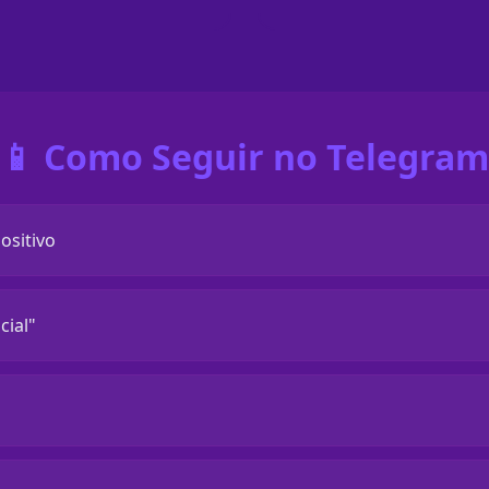
📱 Como Seguir no Telegram
ositivo
cial"