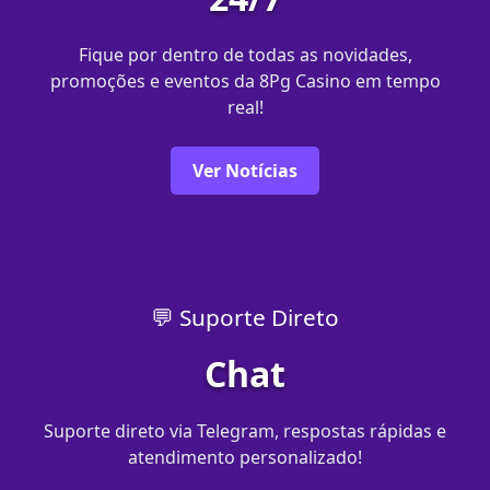
Fique por dentro de todas as novidades,
promoções e eventos da 8Pg Casino em tempo
real!
Ver Notícias
💬 Suporte Direto
Chat
Suporte direto via Telegram, respostas rápidas e
atendimento personalizado!