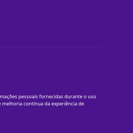
rmações pessoais fornecidas durante o uso
e melhoria contínua da experiência de