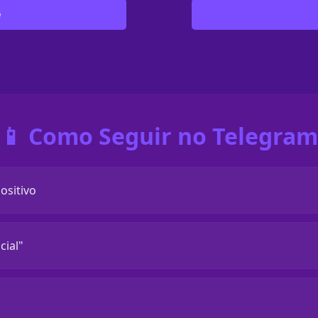
e
📱 Como Seguir no Telegram
ositivo
cial"