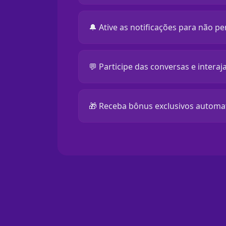
🔔 Ative as notificações para não p
💬 Participe das conversas e interaj
🎁 Receba bônus exclusivos autom