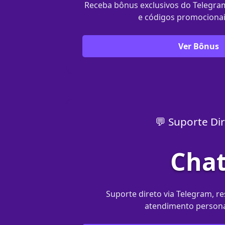
Receba bônus exclusivos do Telegra
e códigos promocionai
Ver Bônus
💬 Suporte Di
Cha
Suporte direto via Telegram, r
atendimento persona