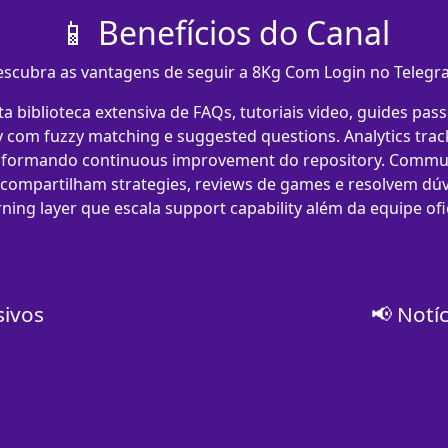
📱 Benefícios do Canal
scubra as vantagens de seguir a 8Kg Com Login no Teleg
a biblioteca extensiva de FAQs, tutoriais video, guides pas
y com fuzzy matching e suggested questions. Analytics trac
s, informando continuous improvement do repository. Comm
compartilham strategies, reviews de games e resolvem dúv
rning layer que escala support capability além da equipe ofic
sivos
📢 Notí