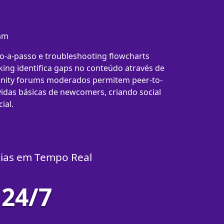
ram
so-a-passo e troubleshooting flowcharts
king identifica gaps no conteúdo através de
unity forums moderados permitem peer-to-
idas básicas de newcomers, criando social
ial.
cias em Tempo Real
24/7