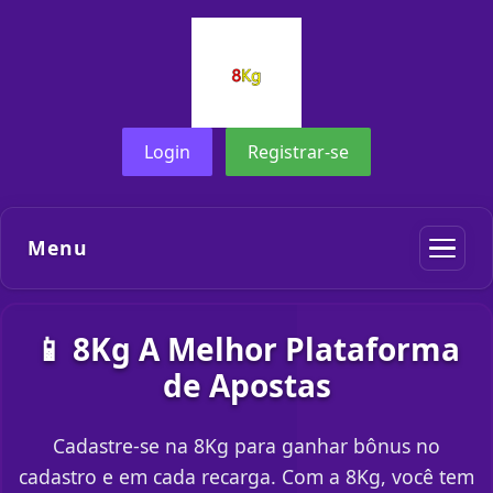
Login
Registrar-se
Menu
📱 8Kg A Melhor Plataforma
de Apostas
Cadastre-se na 8Kg para ganhar bônus no
cadastro e em cada recarga. Com a 8Kg, você tem