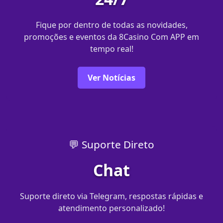
Fique por dentro de todas as novidades,
promoções e eventos da 8Casino Com APP em
tempo real!
Ver Notícias
💬 Suporte Direto
Chat
Suporte direto via Telegram, respostas rápidas e
atendimento personalizado!