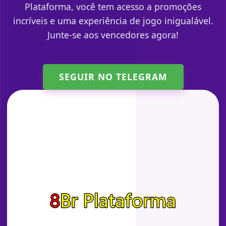
Plataforma, você tem acesso a promoções
incríveis e uma experiência de jogo inigualável.
Junte-se aos vencedores agora!
SEGUIR NO TELEGRAM