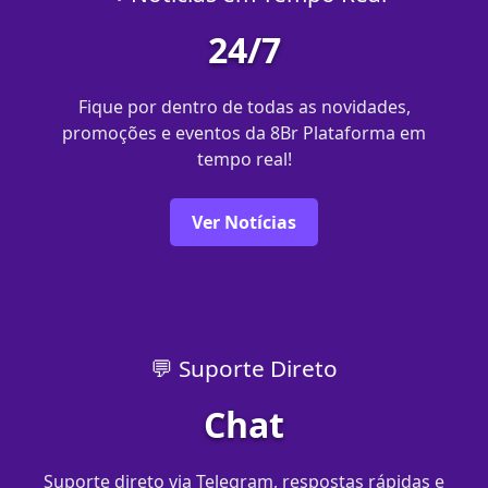
24/7
Fique por dentro de todas as novidades,
promoções e eventos da 8Br Plataforma em
tempo real!
Ver Notícias
💬 Suporte Direto
Chat
Suporte direto via Telegram, respostas rápidas e