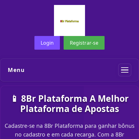
Login
Registrar-se
Menu
📱 8Br Plataforma A Melhor
Plataforma de Apostas
Cadastre-se na 8Br Plataforma para ganhar bônus
no cadastro e em cada recarga. Com a 8Br