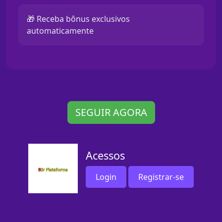
🎁 Receba bônus exclusivos
automaticamente
SEGUIR AGORA
Acessos
Login
Registrar-se