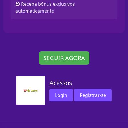
🎁 Receba bônus exclusivos
automaticamente
SEGUIR AGORA
Acessos
Login
Registrar-se