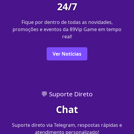
24/7
Fique por dentro de todas as novidades,
promoções e eventos da 89Vip Game em tempo
real!
Ver Notícias
💬 Suporte Direto
Chat
Suporte direto via Telegram, respostas rápidas e
atendimento personalizado!