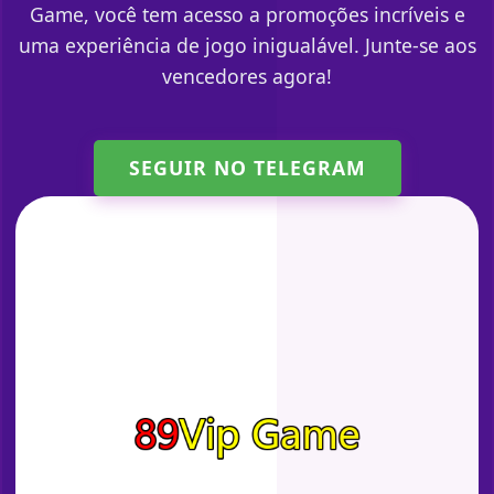
Game, você tem acesso a promoções incríveis e
uma experiência de jogo inigualável. Junte-se aos
vencedores agora!
SEGUIR NO TELEGRAM