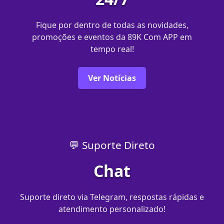
Fique por dentro de todas as novidades,
promoções e eventos da 89K Com APP em
tempo real!
Ver Notícias
💬 Suporte Direto
Chat
Suporte direto via Telegram, respostas rápidas e
atendimento personalizado!