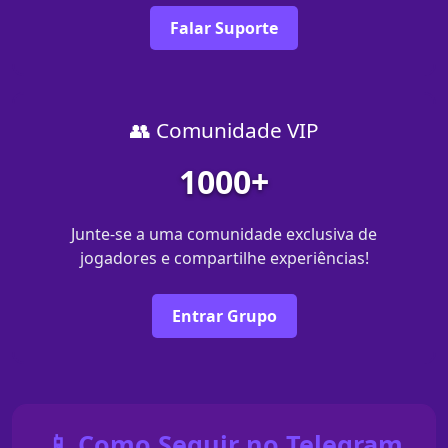
Falar Suporte
👥 Comunidade VIP
1000+
Junte-se a uma comunidade exclusiva de
jogadores e compartilhe experiências!
Entrar Grupo
📱 Como Seguir no Telegram