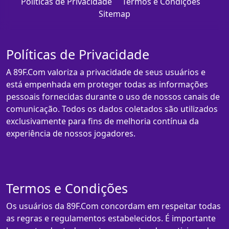
Políticas de Privacidade
Termos e Condições
Sitemap
Políticas de Privacidade
A 89F.Com valoriza a privacidade de seus usuários e
está empenhada em proteger todas as informações
pessoais fornecidas durante o uso de nossos canais de
comunicação. Todos os dados coletados são utilizados
exclusivamente para fins de melhoria contínua da
experiência de nossos jogadores.
Termos e Condições
Os usuários da 89F.Com concordam em respeitar todas
as regras e regulamentos estabelecidos. É importante