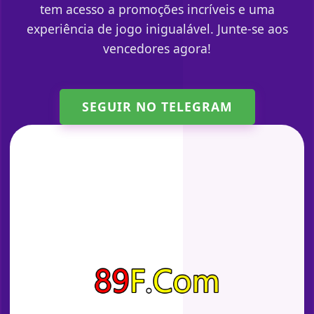
tem acesso a promoções incríveis e uma
experiência de jogo inigualável. Junte-se aos
vencedores agora!
SEGUIR NO TELEGRAM