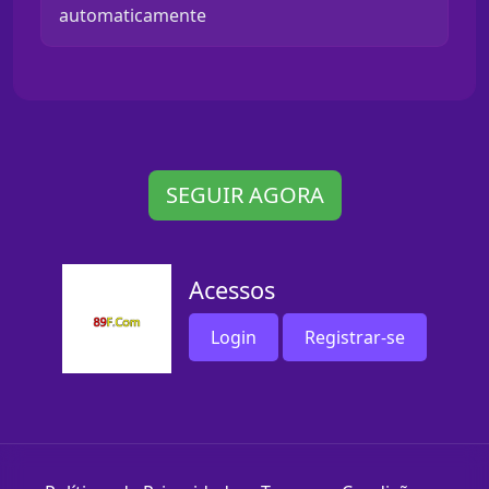
automaticamente
SEGUIR AGORA
Acessos
Login
Registrar-se