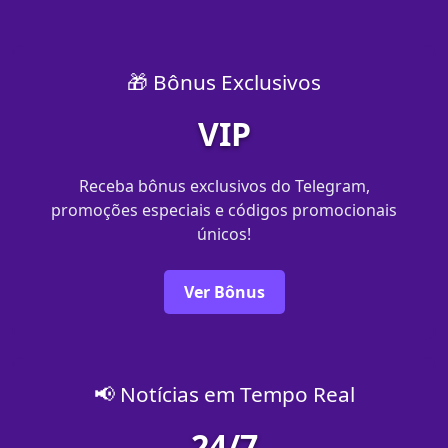
🎁 Bônus Exclusivos
VIP
Receba bônus exclusivos do Telegram,
promoções especiais e códigos promocionais
únicos!
Ver Bônus
📢 Notícias em Tempo Real
24/7