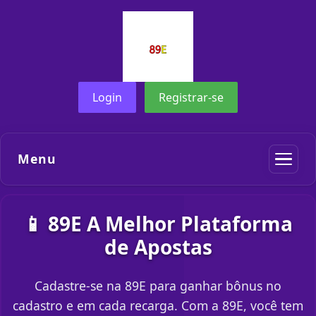
Login
Registrar-se
Menu
📱 89E A Melhor Plataforma
de Apostas
Cadastre-se na 89E para ganhar bônus no
cadastro e em cada recarga. Com a 89E, você tem