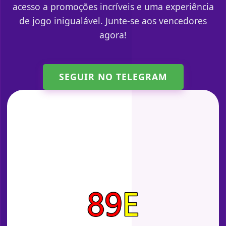
acesso a promoções incríveis e uma experiência
de jogo inigualável. Junte-se aos vencedores
agora!
SEGUIR NO TELEGRAM