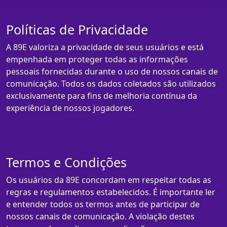
Políticas de Privacidade
A 89E valoriza a privacidade de seus usuários e está
empenhada em proteger todas as informações
pessoais fornecidas durante o uso de nossos canais de
comunicação. Todos os dados coletados são utilizados
exclusivamente para fins de melhoria contínua da
experiência de nossos jogadores.
Termos e Condições
Os usuários da 89E concordam em respeitar todas as
regras e regulamentos estabelecidos. É importante ler
e entender todos os termos antes de participar de
nossos canais de comunicação. A violação destes