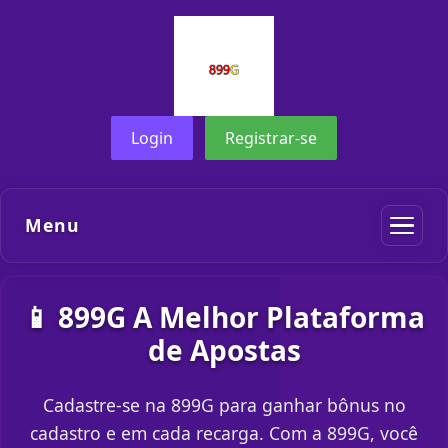
Login
Registrar-se
Menu
📱 899G A Melhor Plataforma
de Apostas
Cadastre-se na 899G para ganhar bônus no
cadastro e em cada recarga. Com a 899G, você