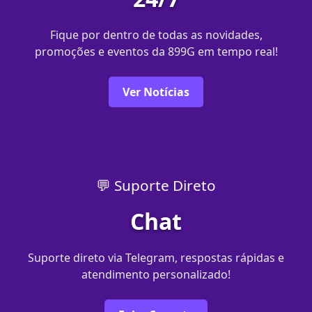
Fique por dentro de todas as novidades,
promoções e eventos da 899G em tempo real!
Ver Notícias
💬 Suporte Direto
Chat
Suporte direto via Telegram, respostas rápidas e
atendimento personalizado!