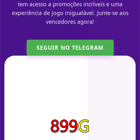
tem acesso a promoções incríveis e uma
experiência de jogo inigualável. Junte-se aos
vencedores agora!
SEGUIR NO TELEGRAM