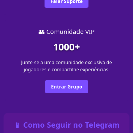
Falar Suporte
👥 Comunidade VIP
1000+
Junte-se a uma comunidade exclusiva de
jogadores e compartilhe experiências!
Entrar Grupo
📱 Como Seguir no Telegram