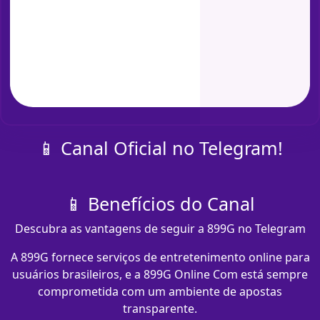
📱 Canal Oficial no Telegram!
📱 Benefícios do Canal
Descubra as vantagens de seguir a 899G no Telegram
A 899G fornece serviços de entretenimento online para
usuários brasileiros, e a 899G Online Com está sempre
comprometida com um ambiente de apostas
transparente.