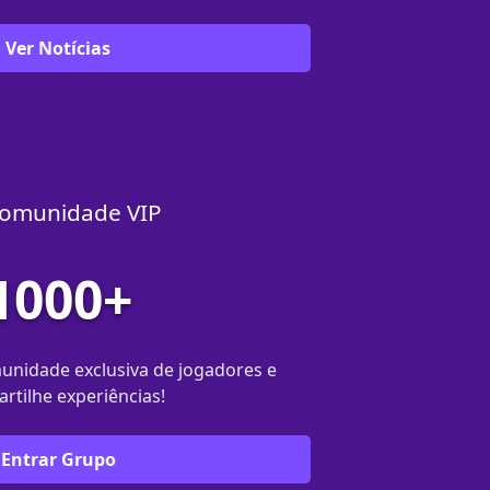
Ver Notícias
Comunidade VIP
1000+
unidade exclusiva de jogadores e
rtilhe experiências!
Entrar Grupo