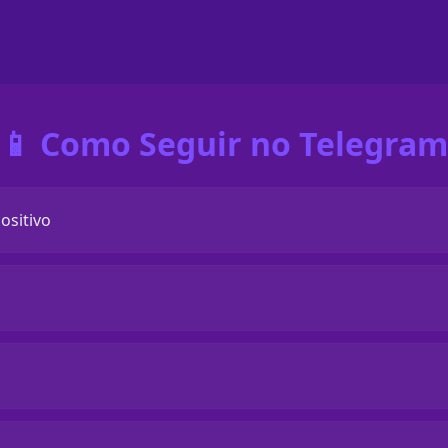
📱 Como Seguir no Telegram
ositivo