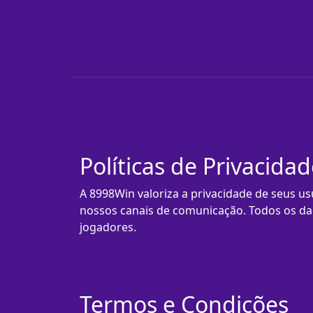
Políticas de Privacida
A 8998Win valoriza a privacidade de seus u
nossos canais de comunicação. Todos os dad
jogadores.
Termos e Condições