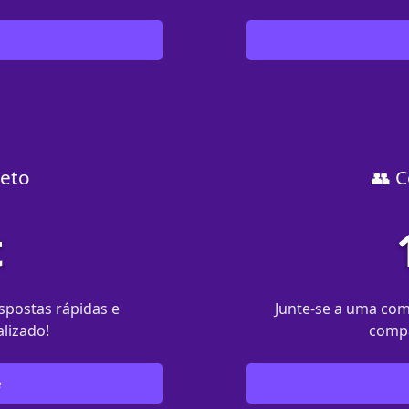
reto
👥 
t
espostas rápidas e
Junte-se a uma com
lizado!
compa
e