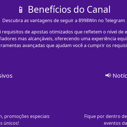
📱 Benefícios do Canal
Descubra as vantagens de seguir a 8998Win no Telegram
requisitos de apostas otimizados que refletem o nível de e
afiadores mas alcançáveis, oferecendo uma experiência equi
rramentas avançadas que ajudam você a cumprir os requisit
sivos
📢 Notí
m, promoções especiais
Fique por dentro d
s únicos!
eventos da