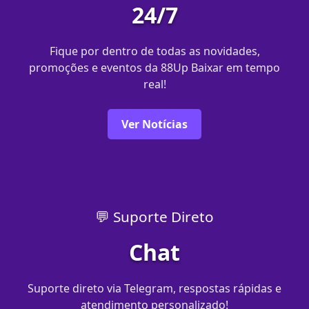
24/7
Fique por dentro de todas as novidades,
promoções e eventos da 88Up Baixar em tempo
real!
Ver Notícias
💬 Suporte Direto
Chat
Suporte direto via Telegram, respostas rápidas e
atendimento personalizado!