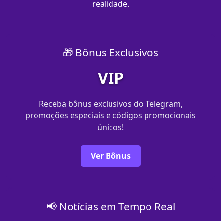
realidade.
🎁 Bônus Exclusivos
VIP
Receba bônus exclusivos do Telegram,
promoções especiais e códigos promocionais
únicos!
Ver Bônus
📢 Notícias em Tempo Real