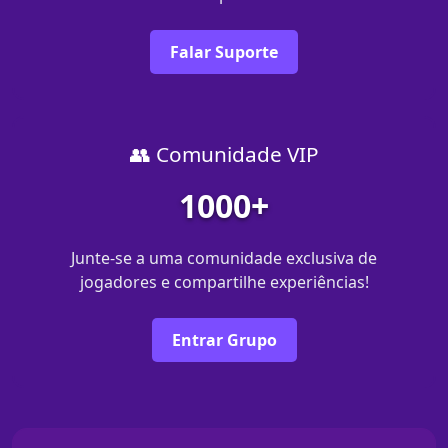
Falar Suporte
👥 Comunidade VIP
1000+
Junte-se a uma comunidade exclusiva de
jogadores e compartilhe experiências!
Entrar Grupo