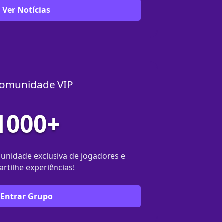
Ver Notícias
Comunidade VIP
1000+
unidade exclusiva de jogadores e
rtilhe experiências!
Entrar Grupo