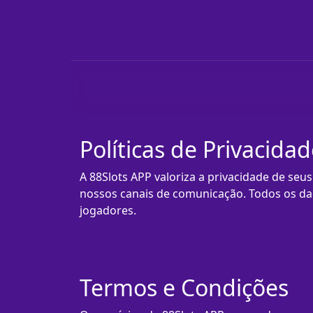
Políticas de Privacida
A 88Slots APP valoriza a privacidade de se
nossos canais de comunicação. Todos os dad
jogadores.
Termos e Condições