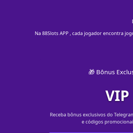
Na 88Slots APP , cada jogador encontra jo
🎁 Bônus Exclu
VIP
Receba bônus exclusivos do Telegra
e códigos promocionai