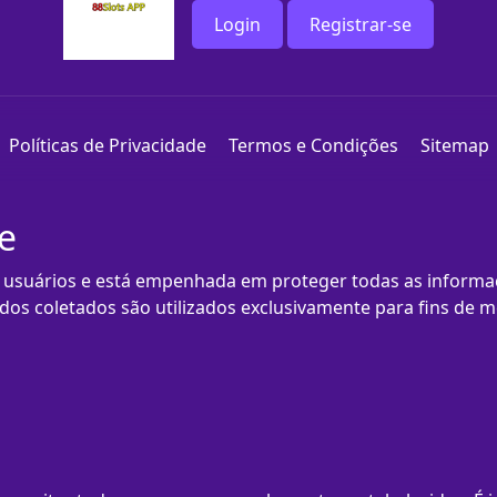
Login
Registrar-se
Políticas de Privacidade
Termos e Condições
Sitemap
de
us usuários e está empenhada em proteger todas as informa
os coletados são utilizados exclusivamente para fins de m