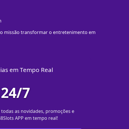
m
omo missão transformar o entretenimento em
cias em Tempo Real
24/7
e todas as novidades, promoções e
88Slots APP em tempo real!