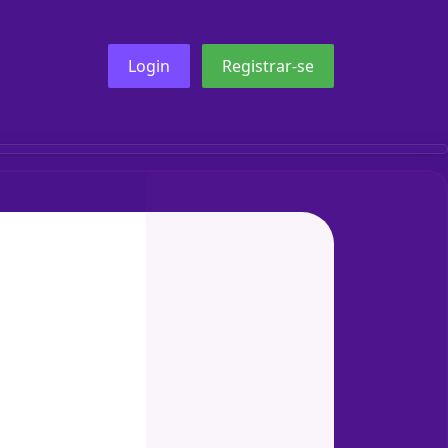
Login
Registrar-se