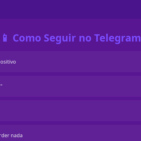
📱 Como Seguir no Telegram
ositivo
l"
erder nada