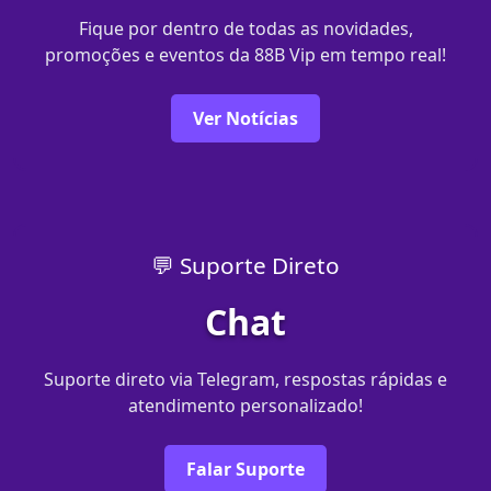
Fique por dentro de todas as novidades,
promoções e eventos da 88B Vip em tempo real!
Ver Notícias
💬 Suporte Direto
Chat
Suporte direto via Telegram, respostas rápidas e
atendimento personalizado!
Falar Suporte