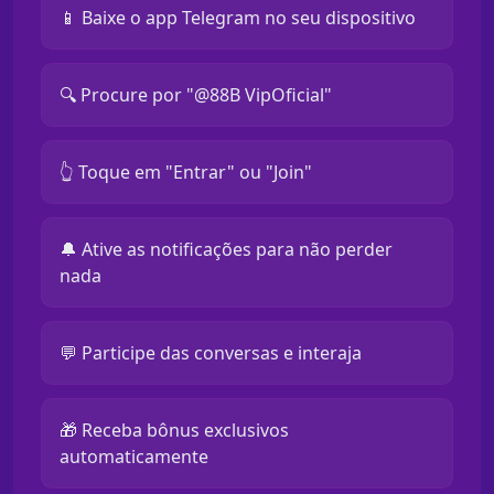
📱 Baixe o app Telegram no seu dispositivo
🔍 Procure por "@88B VipOficial"
👆 Toque em "Entrar" ou "Join"
🔔 Ative as notificações para não perder
nada
💬 Participe das conversas e interaja
🎁 Receba bônus exclusivos
automaticamente