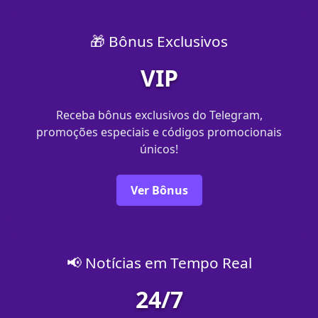
🎁 Bônus Exclusivos
VIP
Receba bônus exclusivos do Telegram,
promoções especiais e códigos promocionais
únicos!
Ver Bônus
📢 Notícias em Tempo Real
24/7