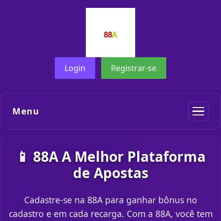
Login
Registrar-se
Menu
📱 88A A Melhor Plataforma
de Apostas
Cadastre-se na 88A para ganhar bônus no
cadastro e em cada recarga. Com a 88A, você tem