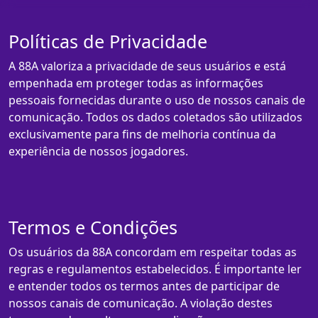
Políticas de Privacidade
A 88A valoriza a privacidade de seus usuários e está
empenhada em proteger todas as informações
pessoais fornecidas durante o uso de nossos canais de
comunicação. Todos os dados coletados são utilizados
exclusivamente para fins de melhoria contínua da
experiência de nossos jogadores.
Termos e Condições
Os usuários da 88A concordam em respeitar todas as
regras e regulamentos estabelecidos. É importante ler
e entender todos os termos antes de participar de
nossos canais de comunicação. A violação destes