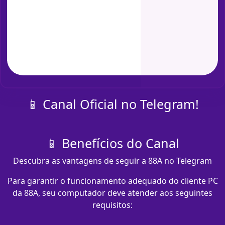
📱 Canal Oficial no Telegram!
📱 Benefícios do Canal
Descubra as vantagens de seguir a 88A no Telegram
Para garantir o funcionamento adequado do cliente PC
da 88A, seu computador deve atender aos seguintes
requisitos: