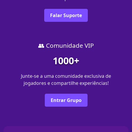
Falar Suporte
👥 Comunidade VIP
1000+
Junte-se a uma comunidade exclusiva de
jogadores e compartilhe experiências!
Entrar Grupo