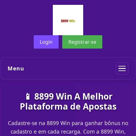
Login
Registrar-se
Menu
📱 8899 Win A Melhor
Plataforma de Apostas
Cadastre-se na 8899 Win para ganhar bônus no
cadastro e em cada recarga. Com a 8899 Win,