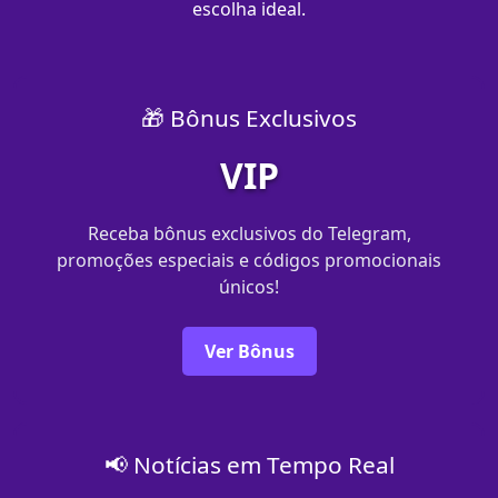
escolha ideal.
🎁 Bônus Exclusivos
VIP
Receba bônus exclusivos do Telegram,
promoções especiais e códigos promocionais
únicos!
Ver Bônus
📢 Notícias em Tempo Real