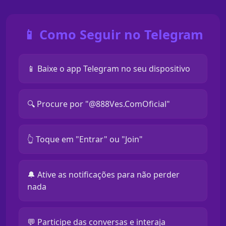
📱 Como Seguir no Telegram
📱 Baixe o app Telegram no seu dispositivo
🔍 Procure por "@888Ves.ComOficial"
👆 Toque em "Entrar" ou "Join"
🔔 Ative as notificações para não perder
nada
💬 Participe das conversas e interaja