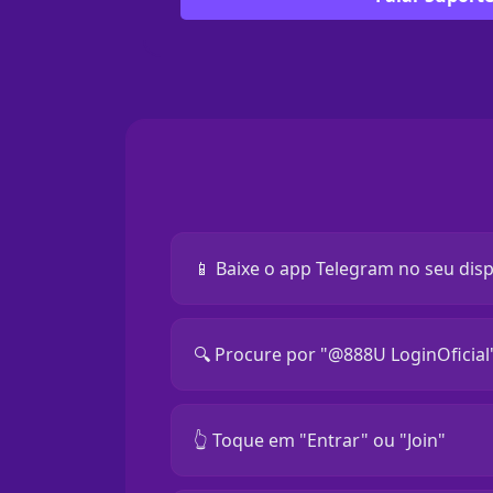
📱 Baixe o app Telegram no seu disp
🔍 Procure por "@888U LoginOficial
👆 Toque em "Entrar" ou "Join"