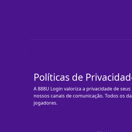
Políticas de Privacida
A 888U Login valoriza a privacidade de seu
nossos canais de comunicação. Todos os dad
jogadores.