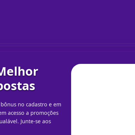
 Melhor
postas
 bônus no cadastro e em
tem acesso a promoções
ualável. Junte-se aos