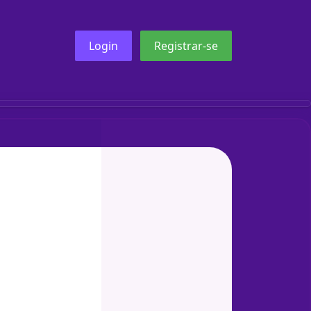
Login
Registrar-se