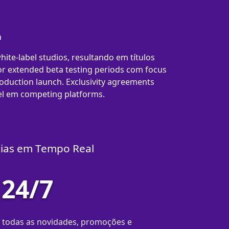
m
ite-label studios, resultando em títulos
r extended beta testing periods com focus
duction launch. Exclusivity agreements
vel em competing platforms.
cias em Tempo Real
24/7
e todas as novidades, promoções e