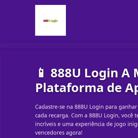
📱 888U Login A
Plataforma de A
Cadastre-se na 888U Login para ganhar
cada recarga. Com a 888U Login, você 
incríveis e uma experiência de jogo inig
vencedores agora!