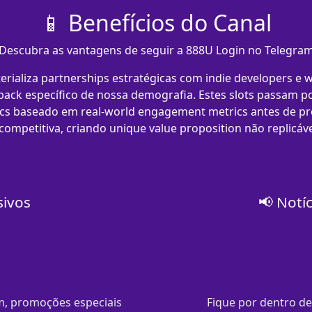
📱 Benefícios do Canal
Descubra as vantagens de seguir a 888U Login no Telegra
erializa partnerships estratégicas com indie developers e wh
ack específico de nossa demografia. Estes slots passam po
cs baseado em real-world engagement metrics antes de pro
competitiva, criando unique value proposition não replicá
sivos
📢 Notí
m, promoções especiais
Fique por dentro d