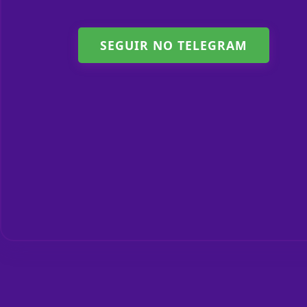
SEGUIR NO TELEGRAM