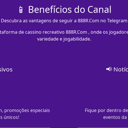
📱 Benefícios do Canal
Descubra as vantagens de seguir a 888R.Com no Telegram
lataforma de cassino recreativo 888R.Com , onde os joga
variedade e jogabilidade.
sivos
📢 Notí
m, promoções especiais
Fique por dentro d
s únicos!
eventos da