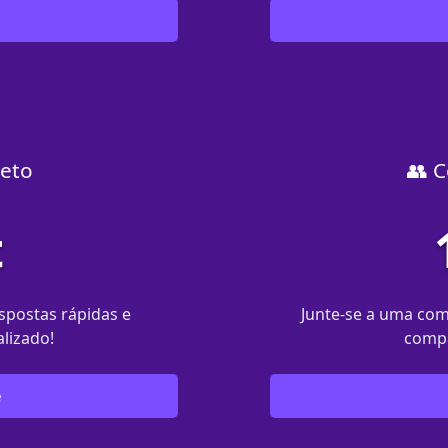
reto
👥 
t
espostas rápidas e
Junte-se a uma com
lizado!
compa
e