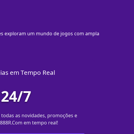
dores exploram um mundo de jogos com ampla
cias em Tempo Real
24/7
e todas as novidades, promoções e
 888R.Com em tempo real!