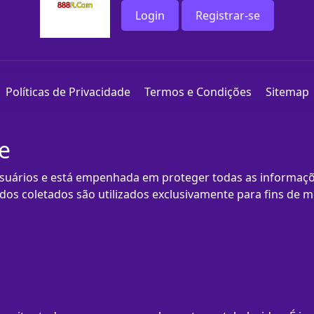
Login
Registrar-se
Políticas de Privacidade
Termos e Condições
Sitemap
de
 usuários e está empenhada em proteger todas as informaçõ
os coletados são utilizados exclusivamente para fins de m