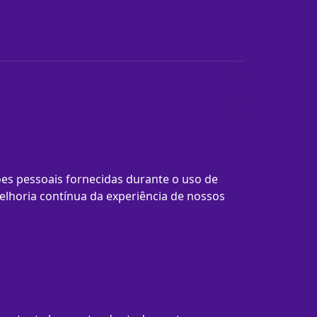
es pessoais fornecidas durante o uso de
elhoria contínua da experiência de nossos