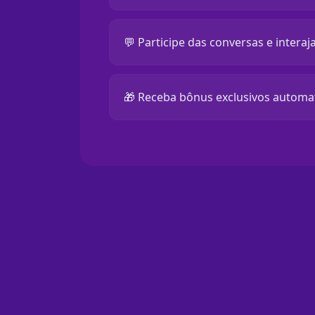
💬 Participe das conversas e interaj
🎁 Receba bônus exclusivos autom