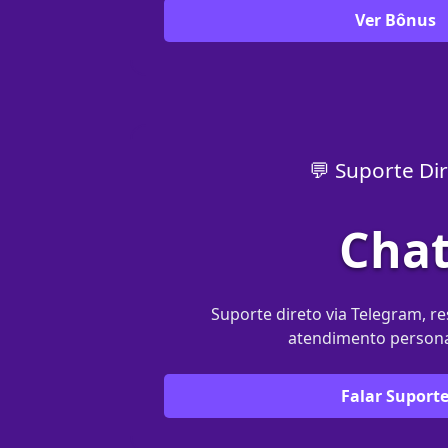
Ver Bônus
💬 Suporte Di
Cha
Suporte direto via Telegram, r
atendimento persona
Falar Suport