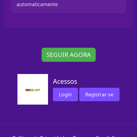
automaticamente
SEGUIR AGORA
Acessos
Login
Registrar-se