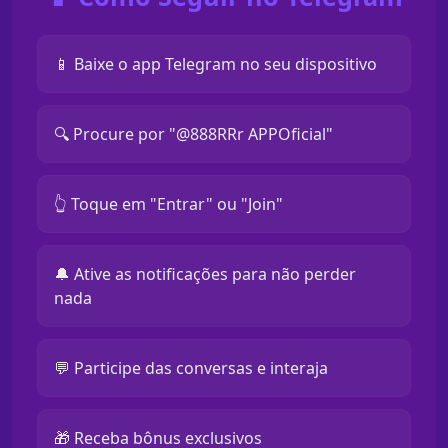
📱 Baixe o app Telegram no seu dispositivo
🔍 Procure por "@888RRr APPOficial"
👆 Toque em "Entrar" ou "Join"
🔔 Ative as notificações para não perder
nada
💬 Participe das conversas e interaja
🎁 Receba bônus exclusivos