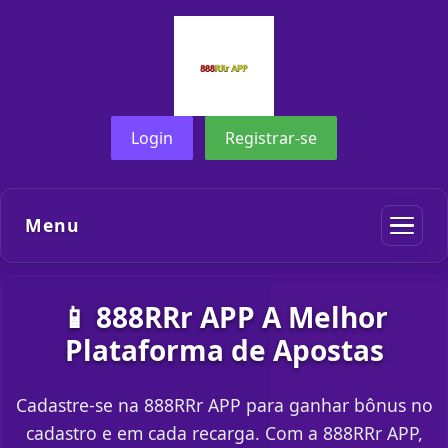
Login
Registrar-se
Menu
📱 888RRr APP A Melhor
Plataforma de Apostas
Cadastre-se na 888RRr APP para ganhar bônus no
cadastro e em cada recarga. Com a 888RRr APP,