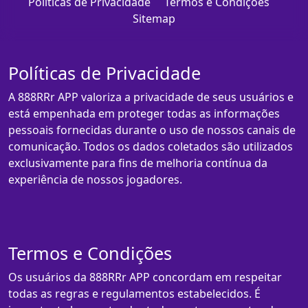
Políticas de Privacidade
Termos e Condições
Sitemap
Políticas de Privacidade
A 888RRr APP valoriza a privacidade de seus usuários e
está empenhada em proteger todas as informações
pessoais fornecidas durante o uso de nossos canais de
comunicação. Todos os dados coletados são utilizados
exclusivamente para fins de melhoria contínua da
experiência de nossos jogadores.
Termos e Condições
Os usuários da 888RRr APP concordam em respeitar
todas as regras e regulamentos estabelecidos. É