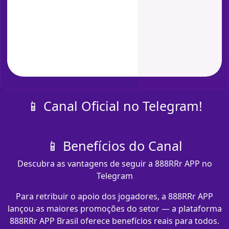
📱 Canal Oficial no Telegram!
📱 Benefícios do Canal
Descubra as vantagens de seguir a 888RRr APP no
Telegram
Para retribuir o apoio dos jogadores, a 888RRr APP
lançou as maiores promoções do setor — a plataforma
888RRr APP Brasil oferece benefícios reais para todos.