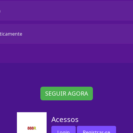
a
aticamente
SEGUIR AGORA
Acessos
Login
Registrar-se