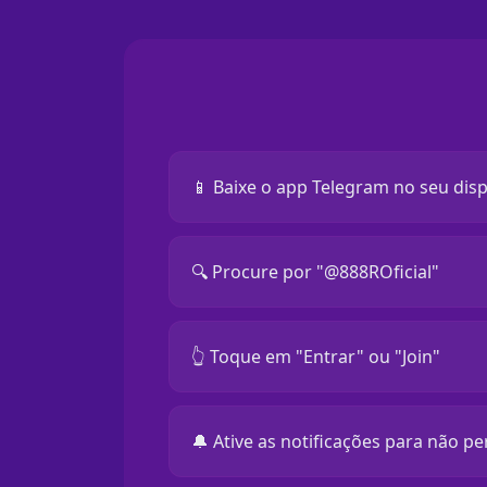
📱 Baixe o app Telegram no seu disp
🔍 Procure por "@888ROficial"
👆 Toque em "Entrar" ou "Join"
🔔 Ative as notificações para não p