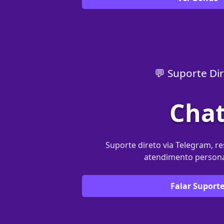
💬 Suporte Di
Cha
Suporte direto via Telegram, r
atendimento persona
Falar Suport