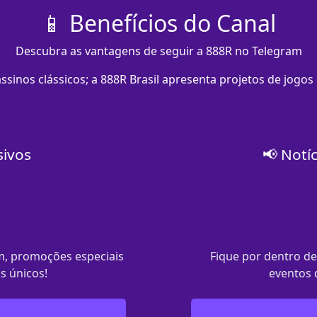
📱 Benefícios do Canal
Descubra as vantagens de seguir a 888R no Telegram
ssinos clássicos; a 888R Brasil apresenta projetos de jogos
sivos
📢 Notí
m, promoções especiais
Fique por dentro d
s únicos!
eventos 