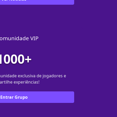
Comunidade VIP
1000+
unidade exclusiva de jogadores e
rtilhe experiências!
Entrar Grupo