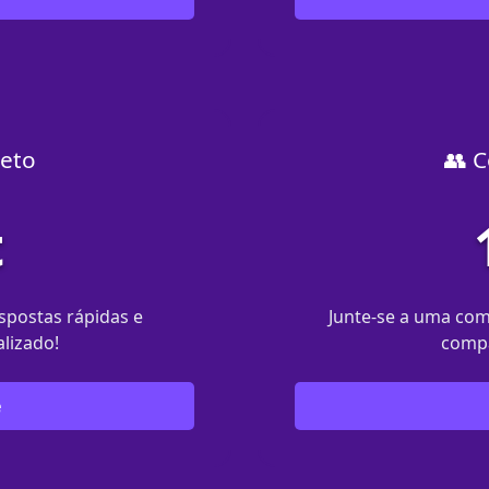
reto
👥 
t
espostas rápidas e
Junte-se a uma com
lizado!
compa
e