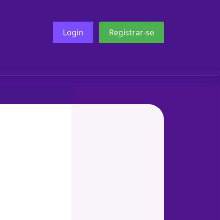
Login
Registrar-se