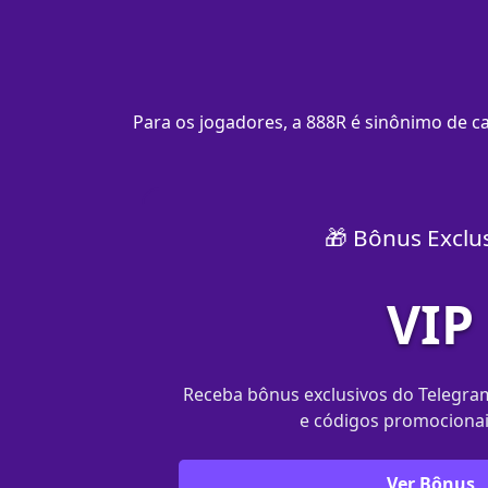
Para os jogadores, a 888R é sinônimo de ca
🎁 Bônus Exclu
VIP
Receba bônus exclusivos do Telegra
e códigos promocionai
Ver Bônus