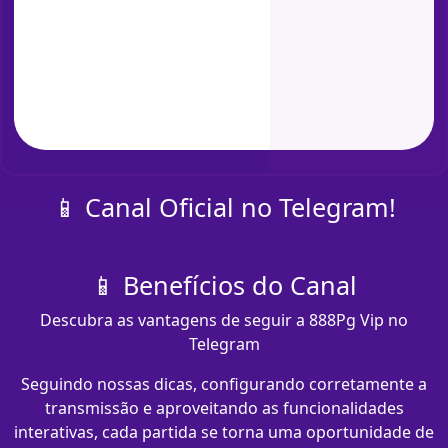
📱 Canal Oficial no Telegram!
📱 Benefícios do Canal
Descubra as vantagens de seguir a 888Pg Vip no
Telegram
Seguindo nossas dicas, configurando corretamente a
transmissão e aproveitando as funcionalidades
interativas, cada partida se torna uma oportunidade de