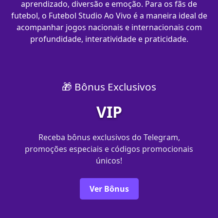
aprendizado, diversão e emoção. Para os fãs de
futebol, o Futebol Studio Ao Vivo é a maneira ideal de
acompanhar jogos nacionais e internacionais com
profundidade, interatividade e praticidade.
🎁 Bônus Exclusivos
VIP
Receba bônus exclusivos do Telegram,
promoções especiais e códigos promocionais
únicos!
Ver Bônus