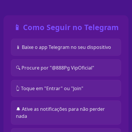
📱 Como Seguir no Telegram
📱 Baixe o app Telegram no seu dispositivo
🔍 Procure por "@888Pg VipOficial"
👆 Toque em "Entrar" ou "Join"
🔔 Ative as notificações para não perder
nada