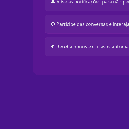
🔔 Ative as notificações para não p
💬 Participe das conversas e interaj
🎁 Receba bônus exclusivos autom