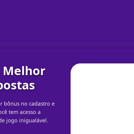
A Melhor
postas
r bônus no cadastro e
ocê tem acesso a
e jogo inigualável.