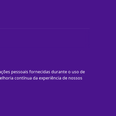
ações pessoais fornecidas durante o uso de
elhoria contínua da experiência de nossos