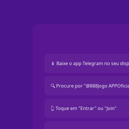
📱 Baixe o app Telegram no seu disp
🔍 Procure por "@888Jogo APPOficia
👆 Toque em "Entrar" ou "Join"