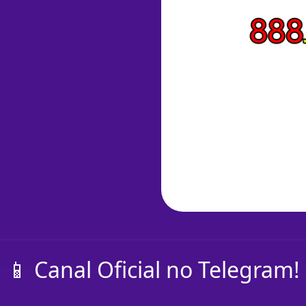
📱 Canal Oficial no Telegram!