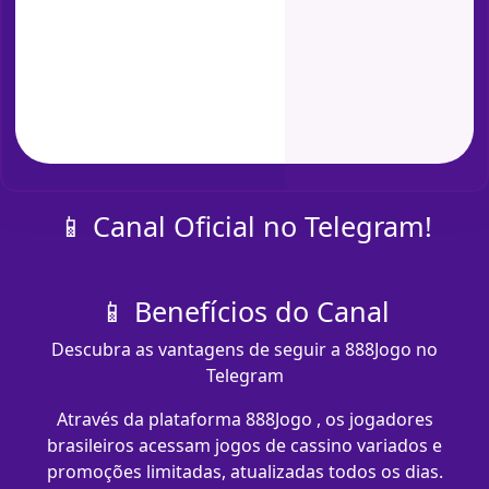
📱 Canal Oficial no Telegram!
📱 Benefícios do Canal
Descubra as vantagens de seguir a 888Jogo no
Telegram
Através da plataforma 888Jogo , os jogadores
brasileiros acessam jogos de cassino variados e
promoções limitadas, atualizadas todos os dias.