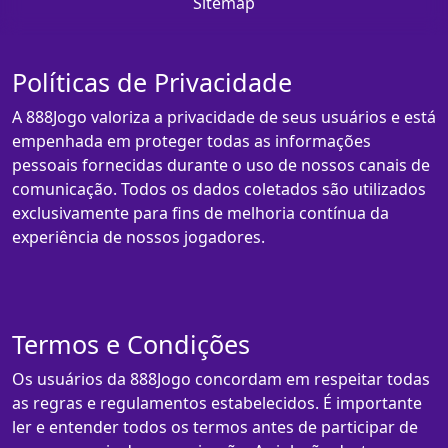
Sitemap
Políticas de Privacidade
A 888Jogo valoriza a privacidade de seus usuários e está
empenhada em proteger todas as informações
pessoais fornecidas durante o uso de nossos canais de
comunicação. Todos os dados coletados são utilizados
exclusivamente para fins de melhoria contínua da
experiência de nossos jogadores.
Termos e Condições
Os usuários da 888Jogo concordam em respeitar todas
as regras e regulamentos estabelecidos. É importante
ler e entender todos os termos antes de participar de