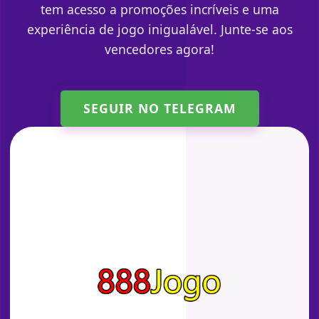
tem acesso a promoções incríveis e uma
experiência de jogo inigualável. Junte-se aos
vencedores agora!
SEGUIR NO TELEGRAM