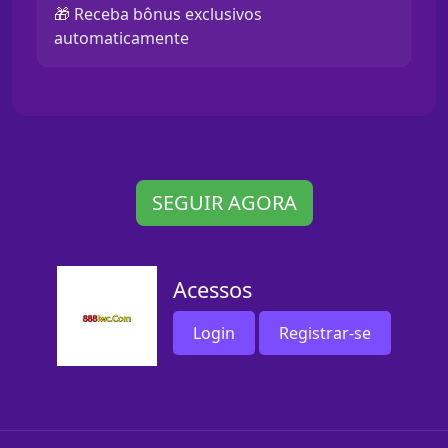
🎁 Receba bônus exclusivos
automaticamente
SEGUIR AGORA
Acessos
Login
Registrar-se