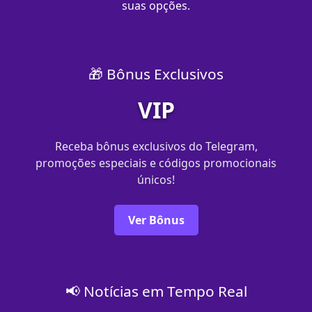
suas opções.
🎁 Bônus Exclusivos
VIP
Receba bônus exclusivos do Telegram,
promoções especiais e códigos promocionais
únicos!
Ver Bônus
📢 Notícias em Tempo Real