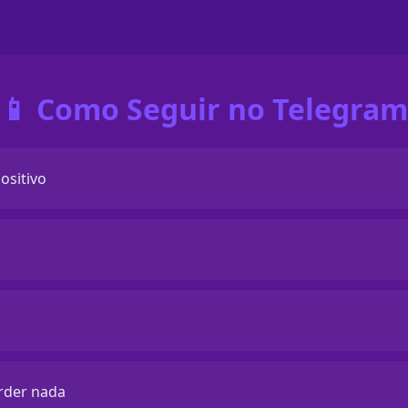
📱 Como Seguir no Telegram
ositivo
"
erder nada