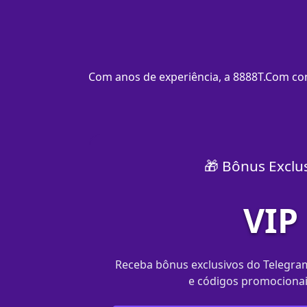
Com anos de experiência, a 8888T.Com conq
🎁 Bônus Exclu
VIP
Receba bônus exclusivos do Telegra
e códigos promocionai