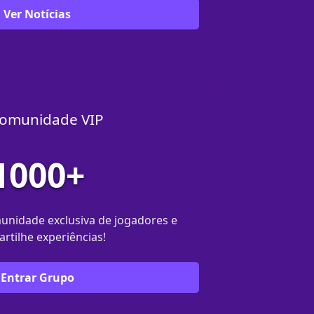
Ver Notícias
Comunidade VIP
1000+
unidade exclusiva de jogadores e
rtilhe experiências!
Entrar Grupo