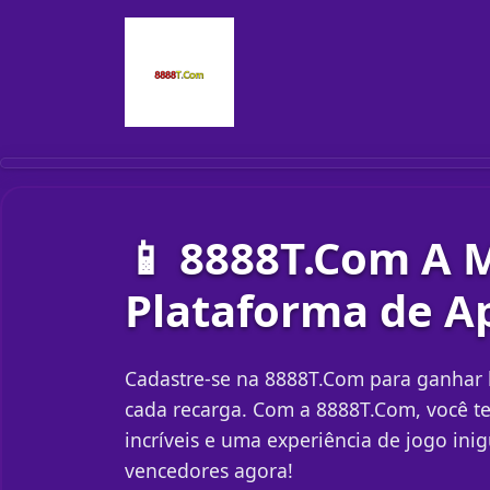
📱 8888T.Com A 
Plataforma de A
Cadastre-se na 8888T.Com para ganhar
cada recarga. Com a 8888T.Com, você 
incríveis e uma experiência de jogo inig
vencedores agora!