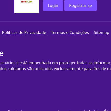
Login
Registrar-se
Políticas de Privacidade
Termos e Condições
Sitemap
de
 usuários e está empenhada em proteger todas as informaç
os coletados são utilizados exclusivamente para fins de m