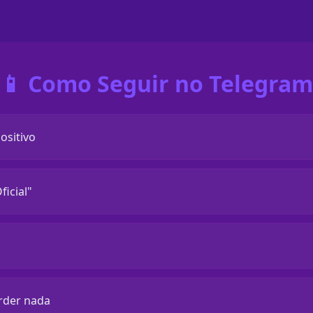
📱 Como Seguir no Telegram
ositivo
icial"
erder nada