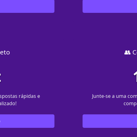
reto
👥 
t
espostas rápidas e
Junte-se a uma com
lizado!
compa
e