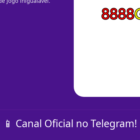
e jogo inigualável.
📱 Canal Oficial no Telegram!