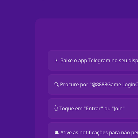
📱 Baixe o app Telegram no seu disp
🔍 Procure por "@8888Game LoginOf
👆 Toque em "Entrar" ou "Join"
🔔 Ative as notificações para não p