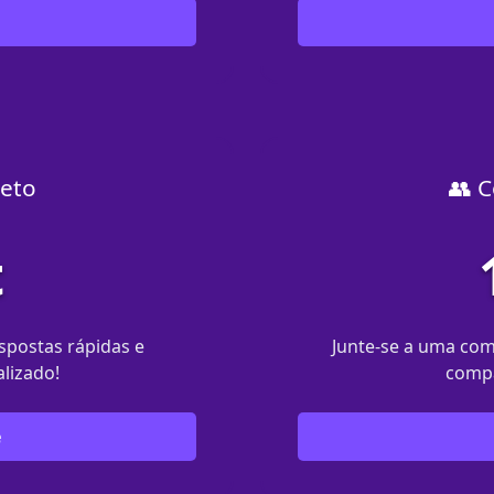
reto
👥 
t
espostas rápidas e
Junte-se a uma com
lizado!
compa
e