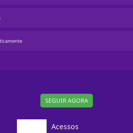
a
aticamente
SEGUIR AGORA
Acessos