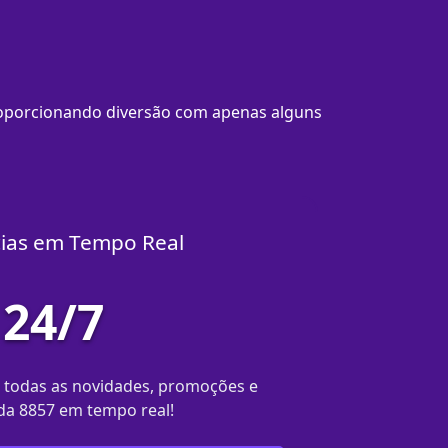
 proporcionando diversão com apenas alguns
cias em Tempo Real
24/7
e todas as novidades, promoções e
da 8857 em tempo real!