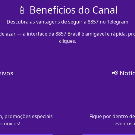
📱 Benefícios do Canal
Descubra as vantagens de seguir a 8857 no Telegram
de azar — a interface da 8857 Brasil é amigável e rápida,
cliques.
sivos
📢 Notí
m, promoções especiais
Fique por dentro d
s únicos!
eventos 