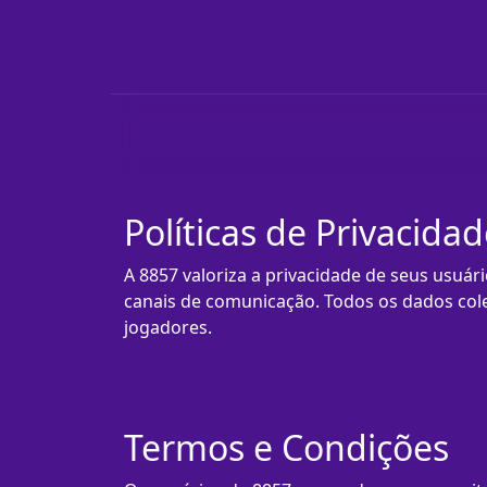
Políticas de Privacida
A 8857 valoriza a privacidade de seus usuá
canais de comunicação. Todos os dados cole
jogadores.
Termos e Condições