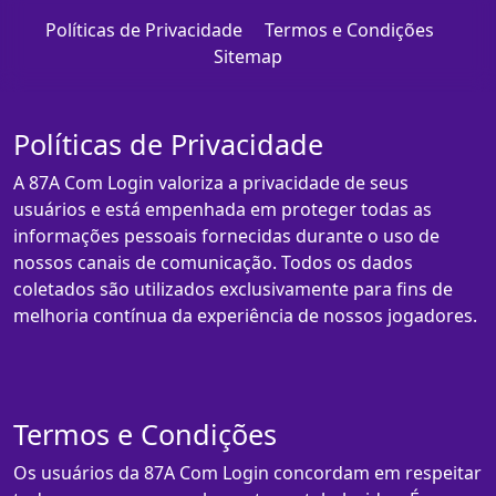
Políticas de Privacidade
Termos e Condições
Sitemap
Políticas de Privacidade
A 87A Com Login valoriza a privacidade de seus
usuários e está empenhada em proteger todas as
informações pessoais fornecidas durante o uso de
nossos canais de comunicação. Todos os dados
coletados são utilizados exclusivamente para fins de
melhoria contínua da experiência de nossos jogadores.
Termos e Condições
Os usuários da 87A Com Login concordam em respeitar