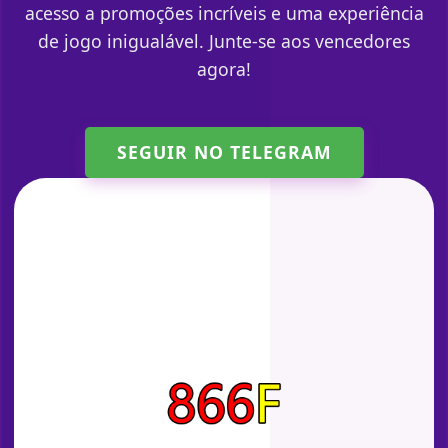
acesso a promoções incríveis e uma experiência
de jogo inigualável. Junte-se aos vencedores
agora!
SEGUIR NO TELEGRAM