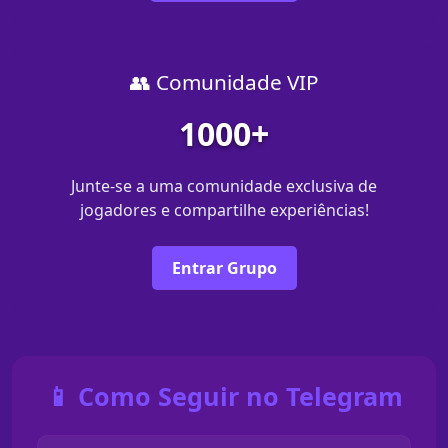
👥 Comunidade VIP
1000+
Junte-se a uma comunidade exclusiva de
jogadores e compartilhe experiências!
Entrar Grupo
📱 Como Seguir no Telegram