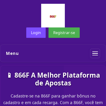
Login
Registrar-se
Menu
📱 866F A Melhor Plataforma
de Apostas
Cadastre-se na 866F para ganhar bônus no
cadastro e em cada recarga. Com a 866F, você tem