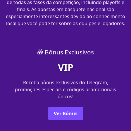
de todas as fases da competição, incluindo playoffs e
finais. As apostas em basquete nacional são
especialmente interessantes devido ao conhecimento
local que você pode ter sobre as equipes e jogadores.
🎁 Bônus Exclusivos
VIP
Receba bônus exclusivos do Telegram,
promoções especiais e códigos promocionais
únicos!
Ver Bônus