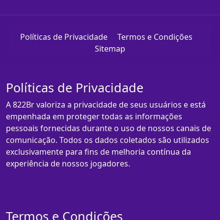
Políticas de Privacidade
Termos e Condições
Sitemap
Políticas de Privacidade
A 822Br valoriza a privacidade de seus usuários e está
empenhada em proteger todas as informações
pessoais fornecidas durante o uso de nossos canais de
comunicação. Todos os dados coletados são utilizados
exclusivamente para fins de melhoria contínua da
experiência de nossos jogadores.
Termos e Condições