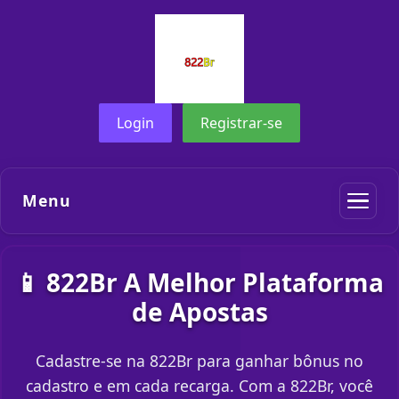
Login
Registrar-se
Menu
📱 822Br A Melhor Plataforma
de Apostas
Cadastre-se na 822Br para ganhar bônus no
cadastro e em cada recarga. Com a 822Br, você