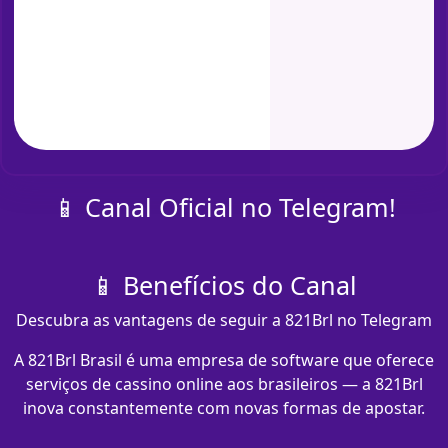
📱 Canal Oficial no Telegram!
📱 Benefícios do Canal
Descubra as vantagens de seguir a 821Brl no Telegram
A 821Brl Brasil é uma empresa de software que oferece
serviços de cassino online aos brasileiros — a 821Brl
inova constantemente com novas formas de apostar.