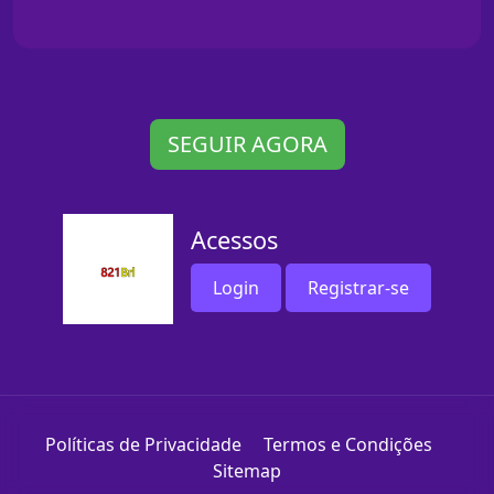
SEGUIR AGORA
Acessos
Login
Registrar-se
Políticas de Privacidade
Termos e Condições
Sitemap