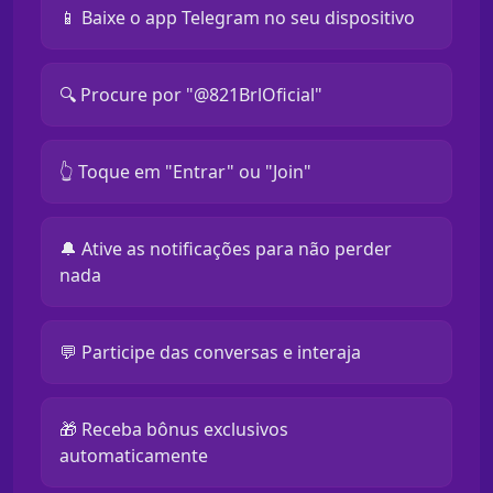
📱 Baixe o app Telegram no seu dispositivo
🔍 Procure por "@821BrlOficial"
👆 Toque em "Entrar" ou "Join"
🔔 Ative as notificações para não perder
nada
💬 Participe das conversas e interaja
🎁 Receba bônus exclusivos
automaticamente